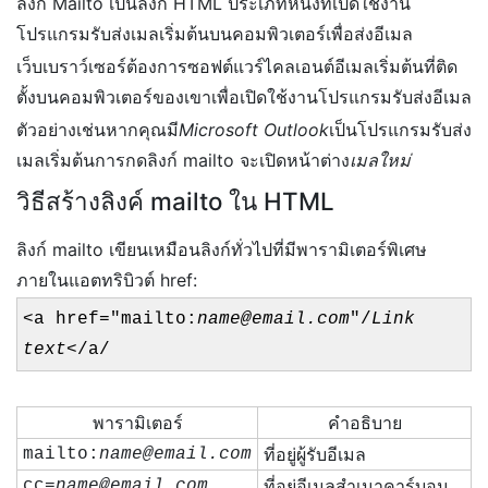
ลิงก์ Mailto เป็นลิงก์ HTML ประเภทหนึ่งที่เปิดใช้งาน
โปรแกรมรับส่งเมลเริ่มต้นบนคอมพิวเตอร์เพื่อส่งอีเมล
เว็บเบราว์เซอร์ต้องการซอฟต์แวร์ไคลเอนต์อีเมลเริ่มต้นที่ติด
ตั้งบนคอมพิวเตอร์ของเขาเพื่อเปิดใช้งานโปรแกรมรับส่งอีเมล
ตัวอย่างเช่นหากคุณมี
Microsoft Outlook
เป็นโปรแกรมรับส่ง
เมลเริ่มต้นการกดลิงก์ mailto จะเปิดหน้าต่าง
เมลใหม่
วิธีสร้างลิงค์ mailto ใน HTML
ลิงก์ mailto เขียนเหมือนลิงก์ทั่วไปที่มีพารามิเตอร์พิเศษ
ภายในแอตทริบิวต์ href:
<a href="mailto:
name@email.com
"/
Link
text
</a/
พารามิเตอร์
คำอธิบาย
ที่อยู่ผู้รับอีเมล
mailto:
name@email.com
ที่อยู่อีเมลสำเนาคาร์บอน
cc=
name@email.com