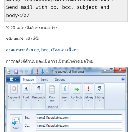
Send mail with cc, bcc, subject and
body</a/
% 20 แสดงถึงอักขระช่องว่าง
รหัสจะสร้างลิงค์นี้:
ส่งจดหมายด้วย cc, bcc, เรื่องและเนื้อหา
การกดลิงก์ด้านบนจะเป็นการเปิดหน้าต่างเมลใหม่: