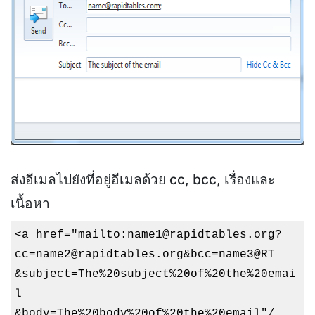
ส่งอีเมลไปยังที่อยู่อีเมลด้วย cc, bcc, เรื่องและ
เนื้อหา
<a href="mailto:name1@rapidtables.org?
cc=name2@rapidtables.org&bcc=name3@RT
&subject=The%20subject%20of%20the%20emai
l
&body=The%20body%20of%20the%20email"/