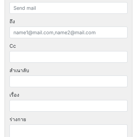
ถึง
Cc
สำเนาลับ
เรื่อง
ร่างกาย