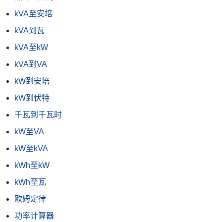
kVA至安培
kVA到瓦
kVA至kW
kVA到VA
kW到安培
kW到伏特
千瓦到千瓦时
kW至VA
kW至kVA
kWh至kW
kWh至瓦
欧姆定律
功率计算器