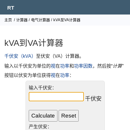
RT
主页
/
计算器
/
电气计算​​器
/ kVA至VA计算器
kVA到VA计算器
千伏安（kVA）
至伏安（VA）计算器。
输入以千伏安为单位的
视
在
功率
和
功率因数
，然后按“
计算”
按钮以伏安为单位获得
视
在
功率
：
输入千伏安：
千伏安
产生伏安：