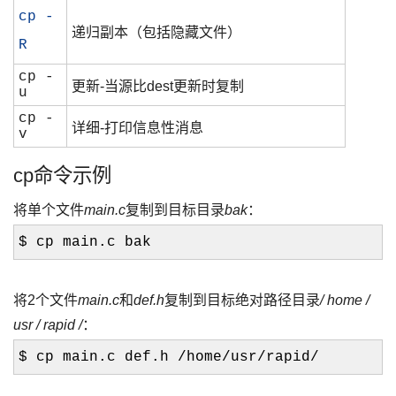
cp -
递归副本（包括隐藏文件）
R
cp -
更新-当源比dest更新时复制
u
cp -
详细-打印信息性消息
v
cp命令示例
将单个文件
main.c
复制到目标目录
bak
：
$ cp main.c bak
将2个文件
main.c
和
def.h
复制到目标绝对路径目录
/ home /
usr / rapid /
：
$ cp main.c def.h /home/usr/rapid/