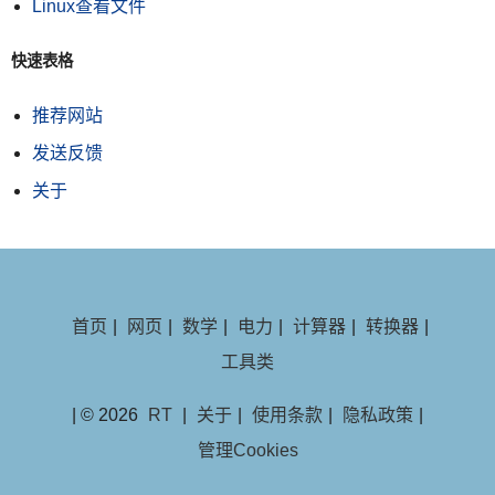
Linux查看文件
快速表格
推荐网站
发送反馈
关于
首页
|
网页
|
数学
|
电力
|
计算器
|
转换器
|
工具类
| © 2026
RT
|
关于
|
使用条款
|
隐私政策
|
管理Cookies