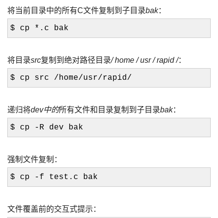
将当前目录中的所有C文件复制到子目录
bak
：
$ cp *.c bak
将目录
src
复制到绝对路径目录
/ home / usr / rapid /
：
$ cp src /home/usr/rapid/
递归将
dev中的
所有文件和目录复制到子目录
bak
：
$ cp -R dev bak
强制文件复制：
$ cp -f test.c bak
文件覆盖前的交互式提示：