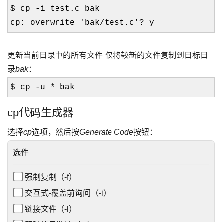
$ cp -i test.c bak
cp: overwrite 'bak/test.c'? y
更新当前目录中的所有文件-仅将较新的文件复制到目标目
录
bak
：
$ cp -u * bak
cp代码生成器
选择
cp
选项，然后按
Generate Code
按钮：
选件
强制复制（-f）
交互式-覆盖前询问（-i）
链接文件（-l）