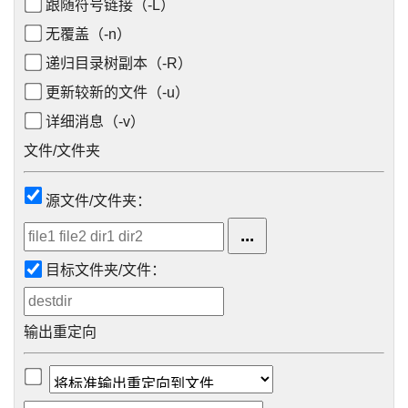
跟随符号链接（-L）
无覆盖（-n）
递归目录树副本（-R）
更新较新的文件（-u）
详细消息（-v）
文件/文件夹
源文件/文件夹：
目标文件夹/文件：
输出重定向