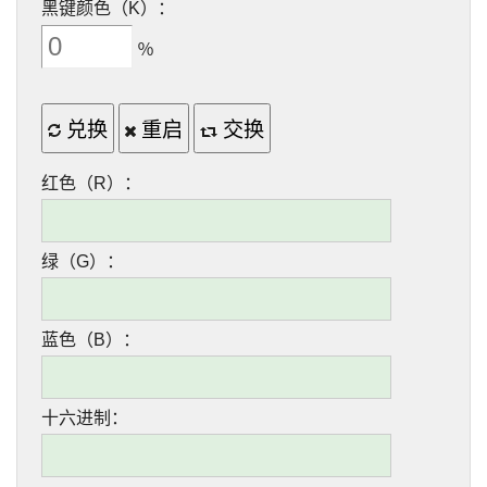
黑键颜色（K）：
％
兑换
重启
交换
红色（R）：
绿（G）：
蓝色（B）：
十六进制：