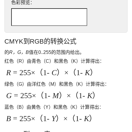
色彩预览：
CMYK到RGB的转换公式
的
R，G，B
值在0..255的范围内给出。
红色（R）由青色（C）和黑色（K）计算得出：
R
= 255×（1-
C
）×（1-
K
）
绿色（G）由洋红色（M）和黑色（K）计算得出：
G
= 255×（1-
M
）×（1-
K
）
蓝色（B）由黄色（Y）和黑色（K）计算得出：
B
= 255×（1-
Y
）×（1-
K
）