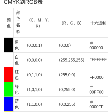
CMYK到RGB表
颜
色
颜
（C，M，Y，
（R，G，B）
十六进制
名
色
K）
称
黑
＃
（0,0,0,1）
（0,0,0）
000000
色
白
#FFFFFF
（0,0,0,0）
（255,255,255）
色
红
＃
（0,1,1,0）
（255,0,0）
FF0000
色
绿
＃
（1,0,1,0）
（0,255,0）
00FF00
色
蓝
＃
（1,1,0,0）
（0,0,255）
0000FF
色