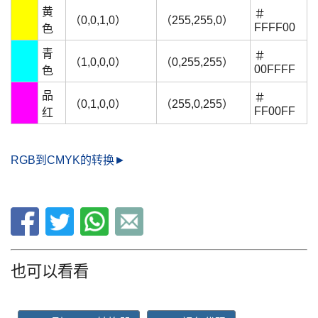
黄
＃
（0,0,1,0）
（255,255,0）
FFFF00
色
青
＃
（1,0,0,0）
（0,255,255）
00FFFF
色
品
＃
（0,1,0,0）
（255,0,255）
FF00FF
红
RGB到CMYK的转换►
也可以看看