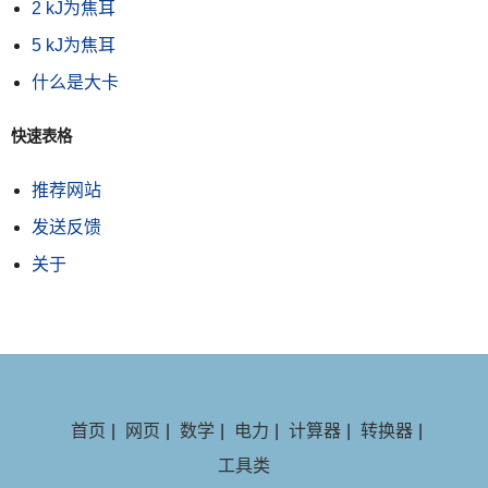
2 kJ为焦耳
5 kJ为焦耳
什么是大卡
快速表格
推荐网站
发送反馈
关于
首页
|
网页
|
数学
|
电力
|
计算器
|
转换器
|
工具类