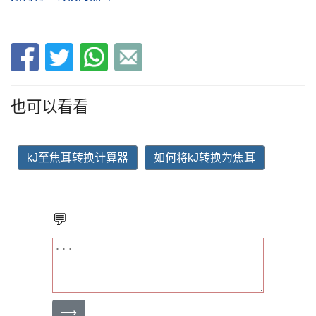
也可以看看
kJ至焦耳转换计算器
如何将kJ转换为焦耳
💬
⟶