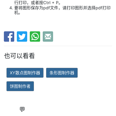
行打印，或者按Ctrl + P。
要将图形保存为pdf文件，请打印图形并选择pdf打印
机。
也可以看看
XY散点图制作器
条形图制作器
饼图制作者
💬