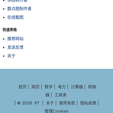
饼图制作者
散点图制作者
在线截图
快速表格
推荐网站
发送反馈
关于
首页
|
网页
|
数学
|
电力
|
计算器
|
转换
器
|
工具类
| © 2026
RT
|
关于
|
使用条款
|
隐私政策
|
管理Cookies