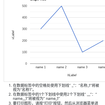
500
400
300
vLabel
200
100
0
name 1
name 2
name 3
nam
hLabel
在数据标签中的空格处使用下划线“ _”：“名称_1”将被
视为“名称1”。
在数据标签中的1个下划线中使用2个下划线“ __”：“
name__1”将被视为“ name_1”
要打印图形，请按“打印”按钮，然后从浏览器菜单进