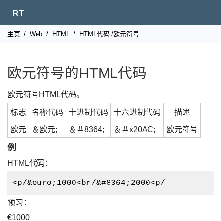
RT
主页
/
Web
/
HTML
/
HTML代码
/欧元符号
欧元符号的HTML代码
欧元符号HTML代码。
标志
名称代码
十进制代码
十六进制代码
描述
欧元
＆欧元;
＆＃8364;
＆＃x20AC;
欧元符号
例
HTML代码：
<p/&euro;1000<br/&#8364;2000<p/
预习：
€1000