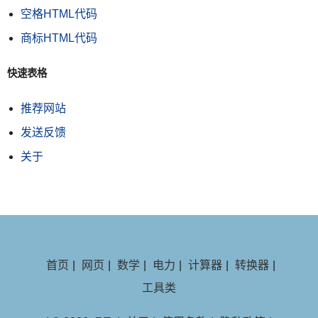
空格HTML代码
商标HTML代码
快速表格
推荐网站
发送反馈
关于
首页
|
网页
|
数学
|
电力
|
计算器
|
转换器
|
工具类