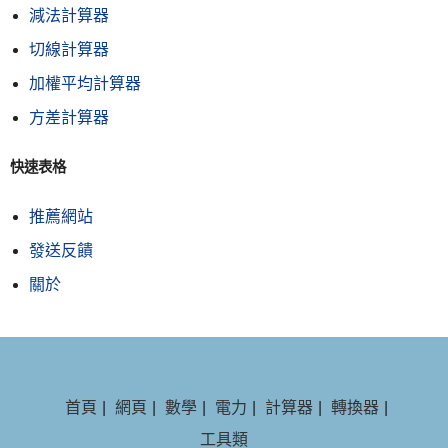
減法計算器
切線計算器
加權平均計算器
方差計算器
快速表格
推薦網站
發送反饋
關於
首頁
|
網頁
|
數學
|
電力
|
計算器
|
轉換器
|
工具類