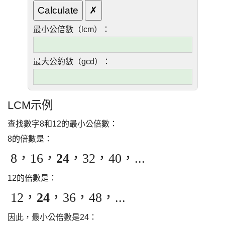
最小公倍數（lcm）：
最大公約數（gcd）：
LCM示例
查找數字8和12的最小公倍數：
8的倍數是：
8，16，
24
，32，40，...
12的倍數是：
12，
24
，36，48，...
因此，最小公倍數是24：