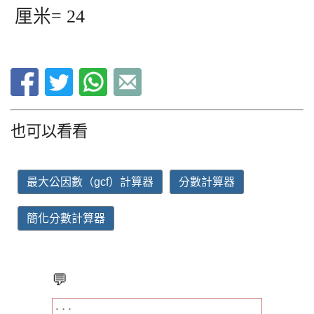
厘米= 24
也可以看看
最大公因數（gcf）計算器
分數計算器
簡化分數計算器
💬