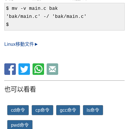
$ mv -v main.c bak
'bak/main.c' -/ 'bak/main.c'
$
Linux移動文件►
也可以看看
cd命令
cp命令
gcc命令
ls命令
pwd命令