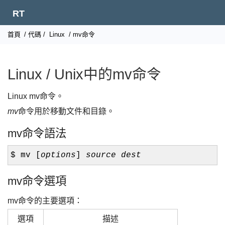
RT
首頁
/
代碼
/
Linux
/ mv命令
Linux / Unix中的mv命令
Linux mv命令。
mv
命令用於移動文件和目錄。
mv命令語法
$ mv [
options
]
source
dest
mv命令選項
mv命令的主要選項：
選項
描述