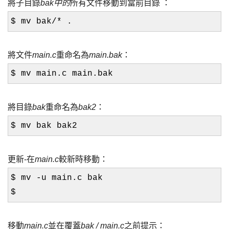
將子目錄
bak中的
所有文件移動到當前目錄
：
$ mv bak/* .
將文件
main.c
重命名為
main.bak
：
$ mv main.c main.bak
將目錄
bak
重命名為
bak2
：
$ mv bak bak2
更新-在
main.c
較新時移動：
$ mv -u main.c bak
$
移動
main.c
並在覆蓋
bak / main.c
之前提示：