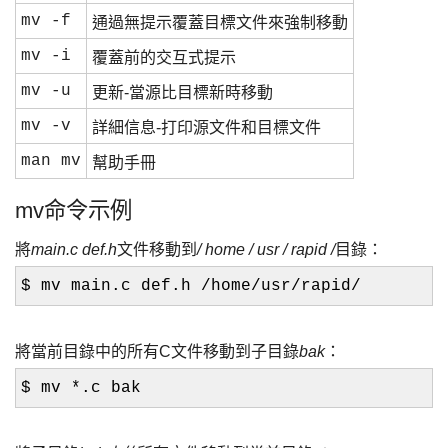
mv -f
通過無提示覆蓋目標文件來強制移動
mv -i
覆蓋前的交互式提示
mv -u
更新-當源比目標新時移動
mv -v
詳細信息-打印源文件和目標文件
man mv
幫助手冊
mv命令示例
將
main.c def.h
文件移動到
/ home / usr / rapid /
目錄：
$ mv main.c def.h /home/usr/rapid/
將當前目錄中的所有C文件移動到子目錄
bak
：
$ mv *.c bak