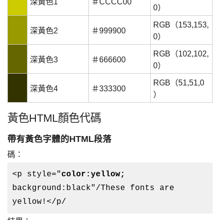
深黃色1
＃CCCC00
0）
RGB（153,153,
深黃色2
＃999900
0）
RGB（102,102,
深黃色3
＃666600
0）
RGB（51,51,0
深黃色4
＃333300
）
黃色HTML顏色代碼
帶有黃色字體的HTML段落
碼：
<p style="
color:yellow;
background:black"/These fonts are
yellow!</p/