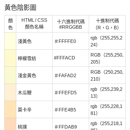
黃色陰影圖
HTML / CSS
顏
十進制代碼
十六進制代碼
顏色名稱
#RRGGBB
色
（R，G，B）
rgb（255,255,2
淺黃色
＃FFFFE0
24）
RGB（255,250,
#FFFACD
檸檬雪紡
205）
RGB（250,250,
淺金黃色
＃FAFAD2
210）
rgb（255,239,2
木瓜鞭
＃FFEFD5
13）
rgb（255,228,1
莫卡辛
＃FFE4B5
81）
rgb（255,218,1
桃撲
＃FFDAB9