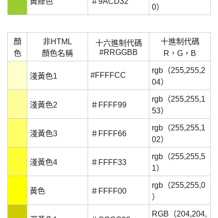
黃綠色
＃9ACD32
0）
顏
非HTML
十進制代碼
十六進制代碼
#RRGGBB
色
顏色名稱
R，G，B
rgb（255,255,2
#FFFFCC
淺黃色1
04）
rgb（255,255,1
淺黃色2
＃FFFF99
53）
rgb（255,255,1
淺黃色3
＃FFFF66
02）
rgb（255,255,5
淺黃色4
＃FFFF33
1）
rgb（255,255,0
黃色
＃FFFF00
）
RGB（204,204,