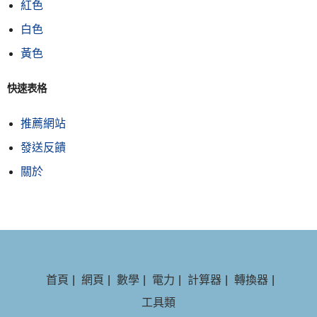
紅色
白色
黃色
快速表格
推薦網站
發送反饋
關於
首頁
|
網頁
|
數學
|
電力
|
計算器
|
轉換器
|
工具類