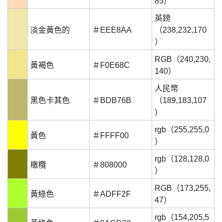
85）
英鎊
淡金黃色的
＃EEE8AA
（238,232,170
）
RGB（240,230,
黃褐色
＃F0E68C
140）
人民幣
黑色卡其色
＃BDB76B
（189,183,107
）
rgb（255,255,0
黃色
＃FFFF00
）
rgb（128,128,0
橄欖
＃808000
）
RGB（173,255,
黃綠色
＃ADFF2F
47）
rgb（154,205,5