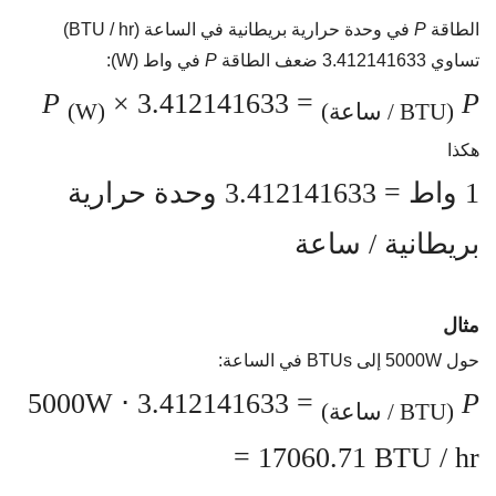
الطاقة
P
في وحدة حرارية بريطانية في الساعة (BTU / hr)
تساوي 3.412141633 ضعف الطاقة
P
في واط (W):
P
= 3.412141633 ×
P
(BTU / ساعة)
(W)
هكذا
1 واط = 3.412141633 وحدة حرارية
بريطانية / ساعة
مثال
حول 5000W إلى BTUs في الساعة:
= 3.412141633 ⋅ 5000W
P
(BTU / ساعة)
= 17060.71 BTU / hr