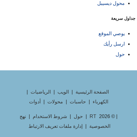
محول ديسيبل
داول سريعة
يوصي الموقع
ارسل رأيك
حول
الصفحة الرئيسية
|
الويب
|
الرياضيات
|
الكهرباء
|
حاسبات
|
محولات
|
أدوات
| © 2026
RT
|
حول
|
شروط الاستخدام
|
نهج
الخصوصية
|
إدارة ملفات تعريف الارتباط