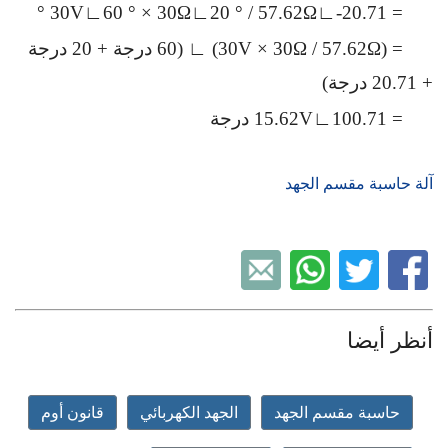
= 30V∟60 ° × 30Ω∟20 ° / 57.62Ω∟-20.71 °
= (30V × 30Ω / 57.62Ω) ∟ (60 درجة + 20 درجة
+ 20.71 درجة)
= 15.62V∟100.71 درجة
آلة حاسبة مقسم الجهد
أنظر أيضا
حاسبة مقسم الجهد
الجهد الكهربائي
قانون أوم