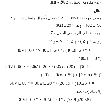
Z
- مقاومة الحمل
Z
بالأوم [Ω].
3
3
مثال
مصدر جهد V
= 30V∟60 ° متصل بأحمال متسلسلة ، Z
=
1
T
30Ω∟20 ° ، Z
= 40Ω∟-50 °.
2
أوجد انخفاض الجهد في الحمل Z
.
1
V
=
V
×
Z
/ (
Z
+
Z
)
2
T
1
1
2
= 30V∟60 ° × 30Ω∟20 ° / (30Ω∟20 ° +
40Ω∟-50 °)
= 30V∟60 ° × 30Ω∟20 ° / (30cos (20) + j30sin
(20) + 40cos (-50) + j40sin (-50))
= 30V∟60 ° × 30Ω∟20 ° / (28.19 + j10.26 +
25.71-j30.64)
= 30V∟60 ° × 30Ω∟20 ° / (53.9-j20.38)