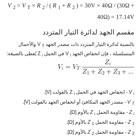
V
=
V
×
R
/ (
R
+
R
) = 30V × 40Ω / (30Ω +
2
T
2
1
2
40Ω) = 17.14V
مقسم الجهد لدائرة التيار المتردد
بالنسبة لدائرة التيار المتردد ذات مصدر الجهد V
والأحمال
T
المتسلسلة ، فإن انخفاض الجهد V
في الحمل Z
يُعطى بالصيغة:
i
i
V
- انخفاض الجهد في الحمل Z
بالفولت [V].
i
i
V
- مصدر الجهد المكافئ أو انخفاض الجهد بالفولت [V].
T
Z
- مقاومة الحمل
Z
بالأوم [Ω].
i
i
Z
- مقاومة الحمل
Z
بالأوم [Ω].
1
1
Z
- مقاومة الحمل
Z
بالأوم [Ω].
2
2