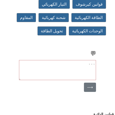
قوانين كيرشوف
التيار الكهربائي
الطاقة الكهربائية
شحنة كهربائية
المقاوم
الوحدات الكهربائية
تحويل الطاقة
💬
⟶
انين الدائرة