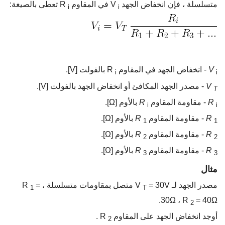
متسلسلة ، فإن انخفاض الجهد V
في المقاوم R
تعطى بالصيغة:
i
i
V
- انخفاض الجهد في المقاوم R
بالفولت [V].
i
i
V
- مصدر الجهد المكافئ أو انخفاض الجهد بالفولت [V].
T
R
- مقاومة المقاوم
R
بالأوم [Ω].
i
i
R
- مقاومة المقاوم
R
بالأوم [Ω].
1
1
R
- مقاومة المقاوم
R
بالأوم [Ω].
2
2
R
- مقاومة المقاوم
R
بالأوم [Ω].
3
3
مثال
مصدر الجهد لـ V
= 30V متصل بمقاومات متسلسلة ، R
=
1
T
30Ω ، R
= 40Ω.
2
أوجد انخفاض الجهد على المقاوم R
.
2