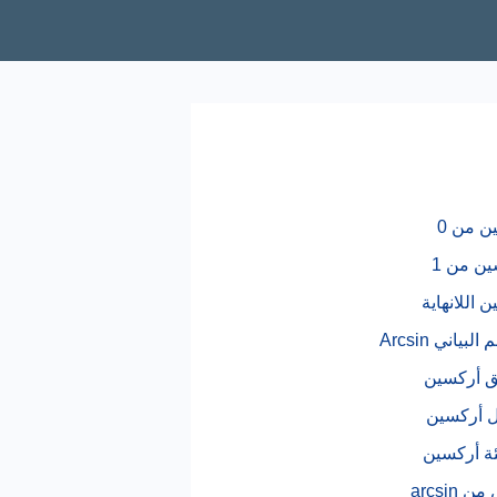
ن من 0
ن من 1
 اللانهاية
لبياني Arcsin
 أركسين
ل أركسين
ة أركسين
 arcsin