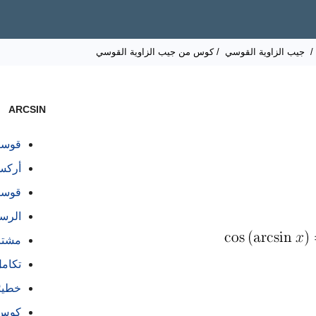
/
جيب الزاوية القوسي
/ كوس من جيب الزاوية القوسي
ARCSIN
قوسي
أركسي
قوسين
الرسم ا
مشتق
تكام
خطيئ
كوس من