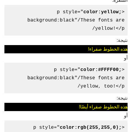
الشفرة:
color:yellow;
<p style="
background:black"/These fonts are
yellow!</p/
نتيجة:
هذه الخطوط صفراء!
أو
color:#FFFF00;
<p style="
background:black"/These fonts are
yellow, too!</p/
نتيجة:
هذه الخطوط صفراء أيضًا!
أو
color:rgb(255,255,0);
<p style="