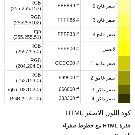
RGB
# FFFF99
أصفر فاتح 2
(255،255،153)
RGB
أصفر فاتح 3
# FFFF66
(255255102)
rgb
# FFFF33
أصفر فاتح 4
(255،255،51)
RGB
# FFFF00
الأصفر
(255،255،0)
RGB
# CCCC00
أصفر غامق 1
(204،204،0)
RGB
# 999900
أصفر غامق 2
(153،153،0)
# 666600
أصفر داكن 3
rgb (102،102،0)
# 333300
أصفر داكن 4
RGB (51،51،0)
كود اللون الأصفر HTML
فقرة HTML مع خطوط صفراء