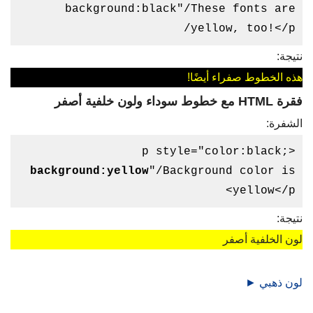
background:black"/These fonts are
yellow, too!</p/
نتيجة:
هذه الخطوط صفراء أيضًا!
فقرة HTML مع خطوط سوداء ولون خلفية أصفر
الشفرة:
<p style="color:black;
background:yellow
"/Background color is
yellow</p>
نتيجة:
لون الخلفية أصفر
لون ذهبي ►