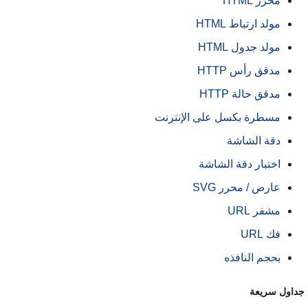
محرر HTML
مولد ارتباط HTML
مولد جدول HTML
مدقق رأس HTTP
مدقق حالة HTTP
مسطرة بكسل على الإنترنت
دقة الشاشة
اختبار دقة الشاشة
عارض / محرر SVG
مشفر URL
فك URL
بحجم النافذه
داول سريعة