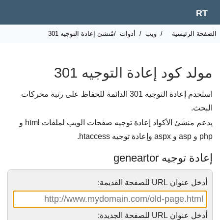
RT
لصفحة الرئيسية
/
ويب
/
أدوات
/مُنشئ إعادة التوجيه 301
مولد كود إعادة التوجيه 301
استخدم إعادة التوجيه 301 الدائمة للحفاظ على رتبة محركات
البحث.
يدعم منشئ الأكواد إعادة توجيه صفحات الويب لملفات html و
php و asp و aspx وإعادة توجيه htaccess.
إعادة توجيه geneartor
أدخل عنوان URL للصفحة القديمة:
أدخل عنوان URL للصفحة الجديدة: