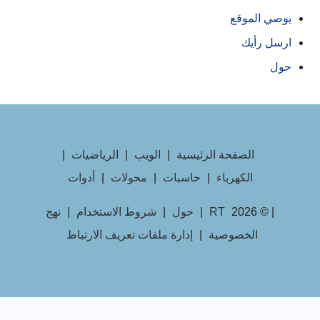
يوصي الموقع
ارسل رأيك
حول
الصفحة الرئيسية
|
الويب
|
الرياضيات
|
الكهرباء
|
حاسبات
|
محولات
|
أدوات
| © 2026
RT
|
حول
|
شروط الاستخدام
|
نهج
الخصوصية
|
إدارة ملفات تعريف الارتباط