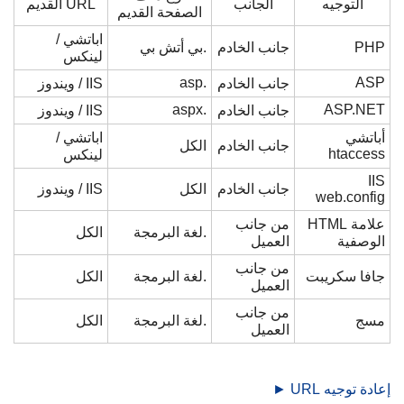
التوجيه
الجانب
URL القديم
الصفحة القديم
اباتشي /
PHP
جانب الخادم
.بي أتش بي
لينكس
.asp
ASP
جانب الخادم
IIS / ويندوز
.aspx
ASP.NET
جانب الخادم
IIS / ويندوز
أباتشي
اباتشي /
جانب الخادم
الكل
htaccess
لينكس
IIS
جانب الخادم
الكل
IIS / ويندوز
web.config
علامة HTML
من جانب
.لغة البرمجة
الكل
الوصفية
العميل
من جانب
جافا سكريبت
.لغة البرمجة
الكل
العميل
من جانب
مسج
.لغة البرمجة
الكل
العميل
إعادة توجيه URL ►