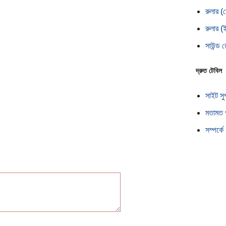
রুলার (
রুলার (
সাউন্ড র
দ্রুত টেবিল
সাইট সু
মতামত 
সম্পর্কে