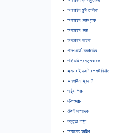
অনলাইন ক্যালকুলেটর
অনলাইন মুদি তালিকা
অনলাইন নোটপ্যাড
অনলাইন নোট
অনলাইন আয়না
পাসওয়ার্ড জেনারেটর
পাই চার্ট প্রস্তুতকারক
এক্সওয়াই স্ক্যাটার প্লট নির্মাতা
অনলাইন স্ক্রিনশট
পাঠ্য স্পিচ
স্টপওয়াচ
টেক্সট সম্পাদক
বক্তৃতা পাঠ্য
আজকের তারিখ