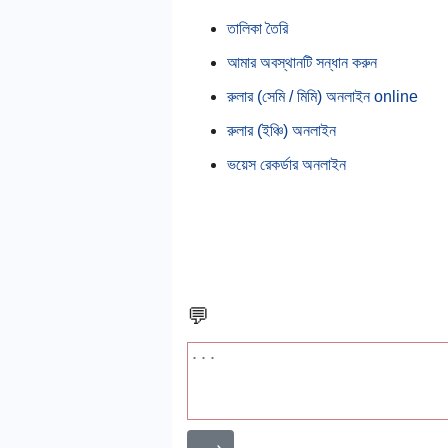
তালিকা তৈরি
আমার অবস্থানটি সন্ধান করুন
রুলার (সেমি / মিমি) অনলাইন online
রুলার (ইঞ্চি) অনলাইন
ভয়েস রেকর্ডার অনলাইন
💬
⟶