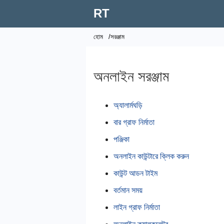
RT
হোম
/সরঞ্জাম
অনলাইন সরঞ্জাম
অ্যালার্মঘড়ি
বার গ্রাফ নির্মাতা
পঞ্জিকা
অনলাইন কাউন্টারে ক্লিক করুন
কাউন্ট আডন টাইম
বর্তমান সময়
লাইন গ্রাফ নির্মাতা