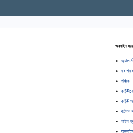
অনলাইন সরঞ্
অ্যালার্ম
বার গ্রাফ
পঞ্জিকা
কাউন্টা
কাউন্ট
বর্তমান 
লাইন গ্র
অনলাইন 