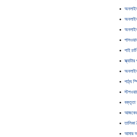
অনলাইন
অনলাই
অনলাইন
পাসওয়া
পাই চার্
স্ক্যাটার
অনলাইন 
পাঠ্য স্
স্টপওয়া
বক্তৃতা 
আজকের 
তালিকা 
আমার অব