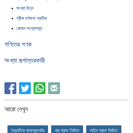
সংখ্যা চিহ্ন
গ্রীক বর্ণমালা প্রতীক
রোমান সংখ্যাসমূহ
গণিতের গণক
সংখ্যা রূপান্তরকারী
আরো দেখুন
বৈদ্যুতিক ক্যালকুলেটর
বার গ্রাফ নির্মাতা
লাইন গ্রাফ নির্মাতা