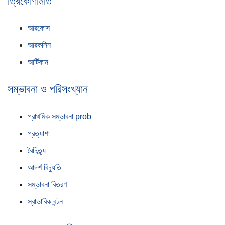
ত্রিকোণমিতি
আরকোস
আরকসিন
আর্টিকান
সম্ভাবনা ও পরিসংখ্যান
প্রাথমিক সম্ভাবনা prob
প্রত্যাশা
বৈচিত্র্য
আদর্শ বিচ্যুতি
সম্ভাবনা বিতরণ
স্বাভাবিক বন্টন