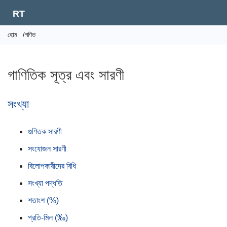
RT
হোম
/গণিত
গাণিতিক সূত্র এবং সারণী
সংখ্যা
গুণিতক সারণী
সংযোজন সারণী
বিলোপকারীদের বিধি
সংখ্যা পদ্ধতি
শতাংশ (%)
প্রতি-মিল (‰)