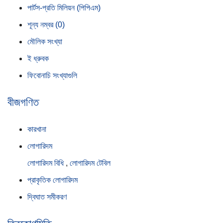
পার্টস-প্রতি মিলিয়ন (পিপিএম)
শূন্য নম্বর (0)
মৌলিক সংখ্যা
ই ধ্রুবক
ফিবোনাচি সংখ্যাগুলি
বীজগণিত
কারখানা
লোগারিদম
লোগারিদম বিধি
,
লোগারিদম টেবিল
প্রাকৃতিক লোগারিদম
দ্বিঘাত সমীকরণ