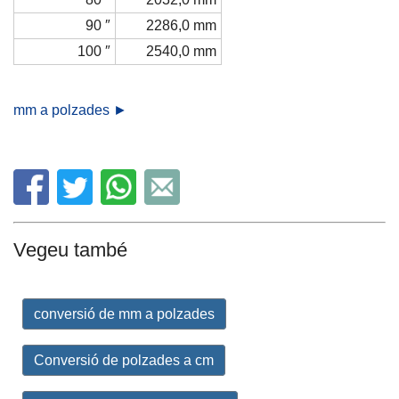
90 ″
2286,0 mm
100 ″
2540,0 mm
mm a polzades ►
Vegeu també
conversió de mm a polzades
Conversió de polzades a cm