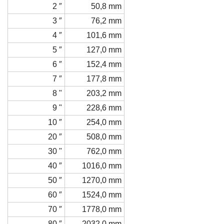
2 ″
50,8 mm
3 ″
76,2 mm
4 ″
101,6 mm
5 ″
127,0 mm
6 ″
152,4 mm
7 ″
177,8 mm
8 "
203,2 mm
9 "
228,6 mm
10 ″
254,0 mm
20 ″
508,0 mm
30 "
762,0 mm
40 ″
1016,0 mm
50 ″
1270,0 mm
60 ″
1524,0 mm
70 ″
1778,0 mm
80 ″
2032,0 mm