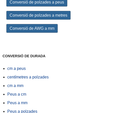
Conversió de polzades a peus
Conversió de polzades a metres
Conversió de AWG a mm
CONVERSIÓ DE DURADA
cm a peus
centímetres a polzades
cm a mm
Peus a cm
Peus a mm
Peus a polzades