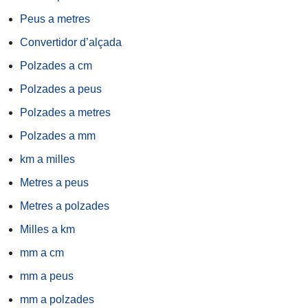
Peus a metres
Convertidor d’alçada
Polzades a cm
Polzades a peus
Polzades a metres
Polzades a mm
km a milles
Metres a peus
Metres a polzades
Milles a km
mm a cm
mm a peus
mm a polzades