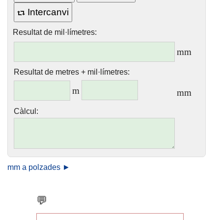
Intercanvi
Resultat de mil·límetres:
mm
Resultat de metres + mil·límetres:
m
mm
Càlcul:
mm a polzades ►
💬