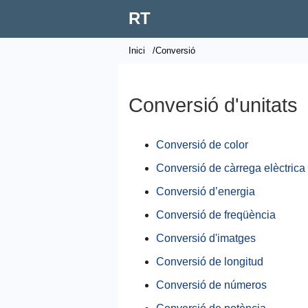
RT
Inici
/Conversió
Conversió d'unitats
Conversió de color
Conversió de càrrega elèctrica
Conversió d’energia
Conversió de freqüència
Conversió d'imatges
Conversió de longitud
Conversió de números