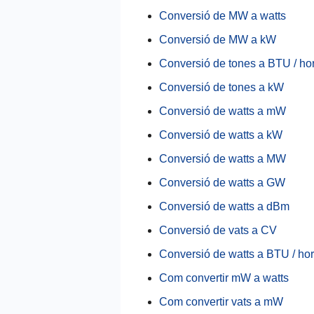
Conversió de MW a watts
Conversió de MW a kW
Conversió de tones a BTU / ho
Conversió de tones a kW
Conversió de watts a mW
Conversió de watts a kW
Conversió de watts a MW
Conversió de watts a GW
Conversió de watts a dBm
Conversió de vats a CV
Conversió de watts a BTU / ho
Com convertir mW a watts
Com convertir vats a mW