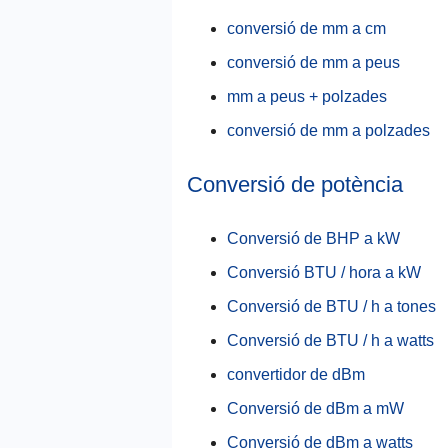
conversió de mm a cm
conversió de mm a peus
mm a peus + polzades
conversió de mm a polzades
Conversió de potència
Conversió de BHP a kW
Conversió BTU / hora a kW
Conversió de BTU / h a tones
Conversió de BTU / h a watts
convertidor de dBm
Conversió de dBm a mW
Conversió de dBm a watts