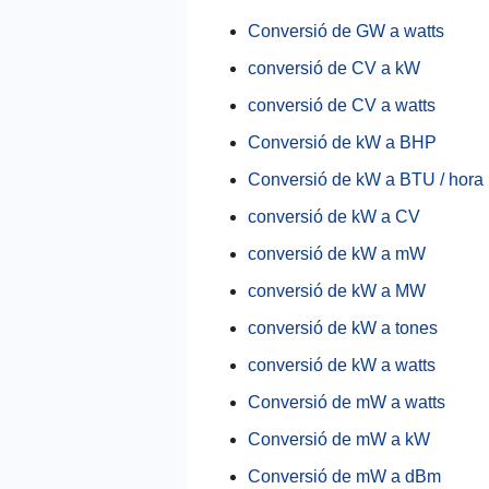
Conversió de GW a watts
conversió de CV a kW
conversió de CV a watts
Conversió de kW a BHP
Conversió de kW a BTU / hora
conversió de kW a CV
conversió de kW a mW
conversió de kW a MW
conversió de kW a tones
conversió de kW a watts
Conversió de mW a watts
Conversió de mW a kW
Conversió de mW a dBm