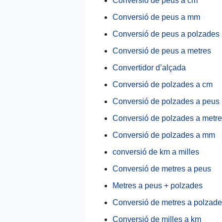
Conversió de peus a cm
Conversió de peus a mm
Conversió de peus a polzades
Conversió de peus a metres
Convertidor d’alçada
Conversió de polzades a cm
Conversió de polzades a peus
Conversió de polzades a metr
Conversió de polzades a mm
conversió de km a milles
Conversió de metres a peus
Metres a peus + polzades
Conversió de metres a polzad
Conversió de milles a km