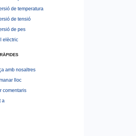
rsió de temperatura
rsió de tensió
rsió de pes
 elèctric
RÀPIDES
ça amb nosaltres
anar lloc
r comentaris
 a