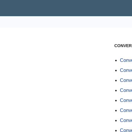
CONVER
Conve
Conve
Conve
Conve
Conve
Conve
Conve
Conve