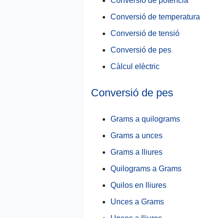
Conversió de potència
Conversió de temperatura
Conversió de tensió
Conversió de pes
Càlcul elèctric
Conversió de pes
Grams a quilograms
Grams a unces
Grams a lliures
Quilograms a Grams
Quilos en lliures
Unces a Grams