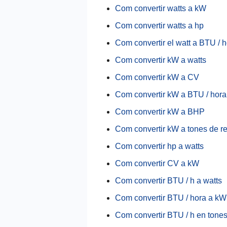
Com convertir watts a kW
Com convertir watts a hp
Com convertir el watt a BTU / 
Com convertir kW a watts
Com convertir kW a CV
Com convertir kW a BTU / hora
Com convertir kW a BHP
Com convertir kW a tones de re
Com convertir hp a watts
Com convertir CV a kW
Com convertir BTU / h a watts
Com convertir BTU / hora a kW
Com convertir BTU / h en tones