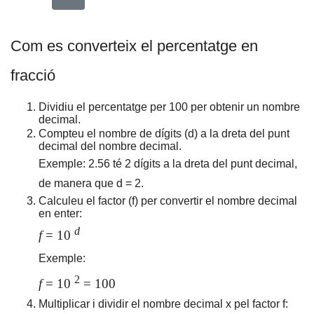
Com es converteix el percentatge en
fracció
Dividiu el percentatge per 100 per obtenir un nombre
decimal.
Compteu el nombre de dígits (d) a la dreta del punt
decimal del nombre decimal.
Exemple: 2.56 té 2 dígits a la dreta del punt decimal,
de manera que d = 2.
Calculeu el factor (f) per convertir el nombre decimal
en enter:
d
f
= 10
Exemple:
2
f
= 10
= 100
Multiplicar i dividir el nombre decimal x pel factor f: