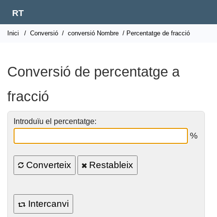
RT
Inici
/
Conversió
/
conversió Nombre
/ Percentatge de fracció
Conversió de percentatge a
fracció
Introduïu el percentatge:
%
Converteix
Restableix
Intercanvi