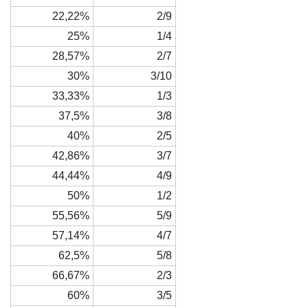
22,22%
2/9
25%
1/4
28,57%
2/7
30%
3/10
33,33%
1/3
37,5%
3/8
40%
2/5
42,86%
3/7
44,44%
4/9
50%
1/2
55,56%
5/9
57,14%
4/7
62,5%
5/8
66,67%
2/3
60%
3/5