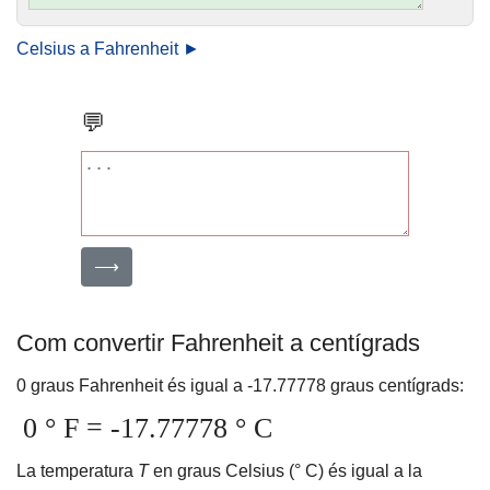
Celsius a Fahrenheit ►
💬
⟶
Com convertir Fahrenheit a centígrads
0 graus Fahrenheit és igual a -17.77778 graus centígrads:
0 ° F = -17.77778 ° C
La temperatura
T
en graus Celsius (° C) és igual a la