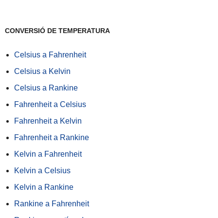
CONVERSIÓ DE TEMPERATURA
Celsius a Fahrenheit
Celsius a Kelvin
Celsius a Rankine
Fahrenheit a Celsius
Fahrenheit a Kelvin
Fahrenheit a Rankine
Kelvin a Fahrenheit
Kelvin a Celsius
Kelvin a Rankine
Rankine a Fahrenheit