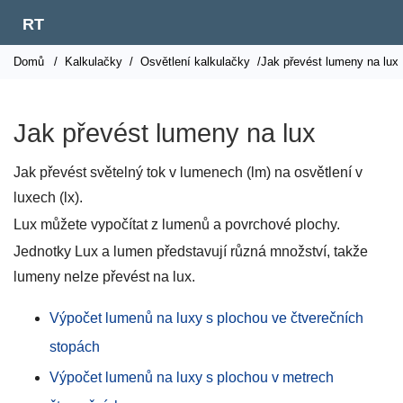
RT
Domů
/
Kalkulačky
/
Osvětlení kalkulačky
/Jak převést lumeny na lux
Jak převést lumeny na lux
Jak převést světelný tok v lumenech (lm) na osvětlení v
luxech (lx).
Lux můžete vypočítat z lumenů a povrchové plochy.
Jednotky Lux a lumen představují různá množství, takže
lumeny nelze převést na lux.
Výpočet lumenů na luxy s plochou ve čtverečních
stopách
Výpočet lumenů na luxy s plochou v metrech