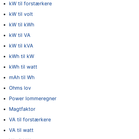
kW til forstærkere
kW til volt
kW til kWh
kW til VA
kW til kVA
kWh til kW
kWh til watt
mAh til Wh
Ohms lov
Power lommeregner
Magtfaktor
VA til forstærkere
VA til watt