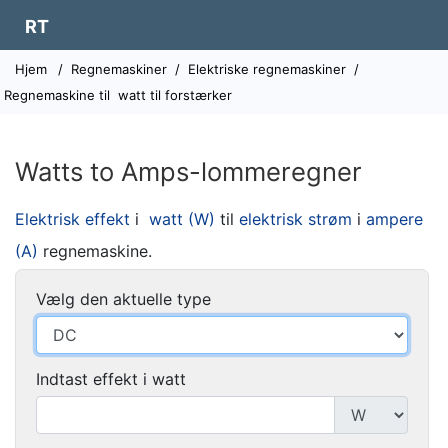
RT
Hjem
/
Regnemaskiner
/
Elektriske regnemaskiner
/
Regnemaskine til
watt til forstærker
Watts to Amps-lommeregner
Elektrisk effekt
i
watt (W)
til
elektrisk strøm
i
ampere
(A)
regnemaskine.
Vælg den aktuelle type
Indtast effekt i watt