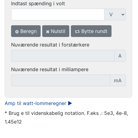
Indtast spænding i volt
Beregn
Nulstil
Bytte rundt
Nuværende resultat i forstærkere
A
Nuværende resultat i milliampere
mA
Amp til watt-lommeregner ►
* Brug e til videnskabelig notation. F.eks .: 5e3, 4e-8,
1.45e12