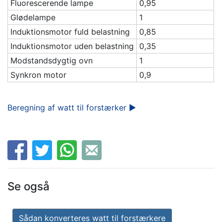
Fluorescerende lampe
0,95
Glødelampe
1
Induktionsmotor fuld belastning
0,85
Induktionsmotor uden belastning
0,35
Modstandsdygtig ovn
1
Synkron motor
0,9
Beregning af watt til forstærker ►
Se også
Sådan konverteres watt til forstærkere