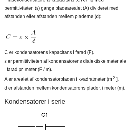
permittiviteten (ε) gange pladearealet (A) divideret med
afstanden eller afstanden mellem pladerne (d):
C er kondensatorens kapacitans i farad (F).
ε
er permittiviteten af ​​kondensatorens dialektiske materiale
i farad pr. meter (F / m).
2
A er arealet af kondensatorpladen i kvadratmeter (m
].
d er afstanden mellem kondensatorens plader, i meter (m).
Kondensatorer i serie