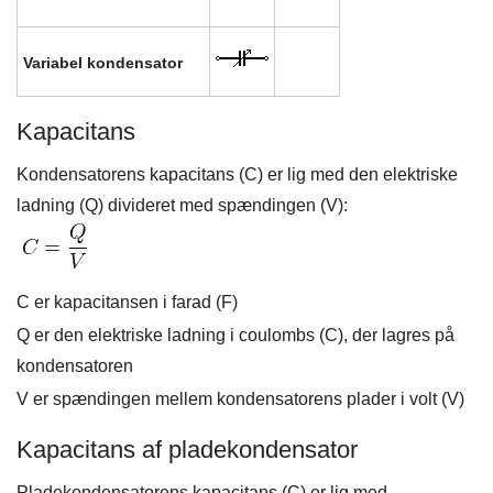
Variabel kondensator
Kapacitans
Kondensatorens kapacitans (C) er lig med den elektriske
ladning (Q) divideret med spændingen (V):
C er kapacitansen i farad (F)
Q er den elektriske ladning i coulombs (C), der lagres på
kondensatoren
V er spændingen mellem kondensatorens plader i volt (V)
Kapacitans af pladekondensator
Pladekondensatorens kapacitans (C) er lig med