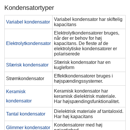
Kondensatortyper
Variabel kondensator har skiftelig
Variabel kondensator
kapacitans
Elektrolytkondensatorer bruges,
når der er behov for høj
Elektrolytkondensator
kapacitans. De fleste af de
elektrolytiske kondensatorer er
polariserede
Sfærisk kondensator har en
Sfærisk kondensator
kugleform
Effektkondensatorer bruges i
Strømkondensator
højspændingssystemer.
Keramisk kondensator har
Keramisk
keramisk dielektrisk materiale.
kondensator
Har højspændingsfunktionalitet.
Dielektrisk materiale af tantaloxid.
Tantal kondensator
Har høj kapacitans
Kondensatorer med høj
Glimmer kondensator