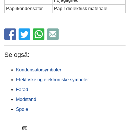
nøjagtighed
Papirkondensator
Papir dielektrisk materiale
Se også:
Kondensatorsymboler
Elektriske og elektroniske symboler
Farad
Modstand
Spole
💬