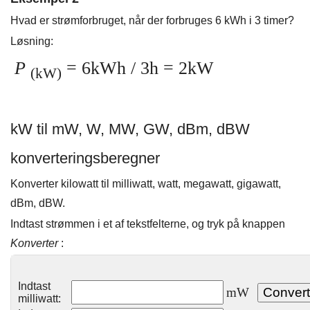
Hvad er strømforbruget, når der forbruges 6 kWh i 3 timer?
Løsning:
P
= 6kWh / 3h = 2kW
(kW)
kW til mW, W, MW, GW, dBm, dBW
konverteringsberegner
Konverter kilowatt til milliwatt, watt, megawatt, gigawatt,
dBm, dBW.
Indtast strømmen i et af tekstfelterne, og tryk på knappen
Konverter
:
Indtast
mW
milliwatt: