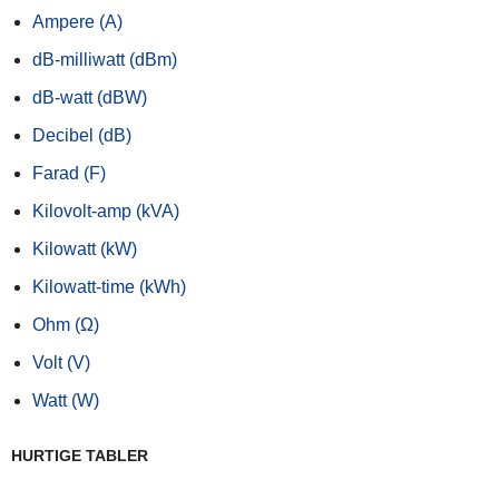
Ampere (A)
dB-milliwatt (dBm)
dB-watt (dBW)
Decibel (dB)
Farad (F)
Kilovolt-amp (kVA)
Kilowatt (kW)
Kilowatt-time (kWh)
Ohm (Ω)
Volt (V)
Watt (W)
HURTIGE TABLER