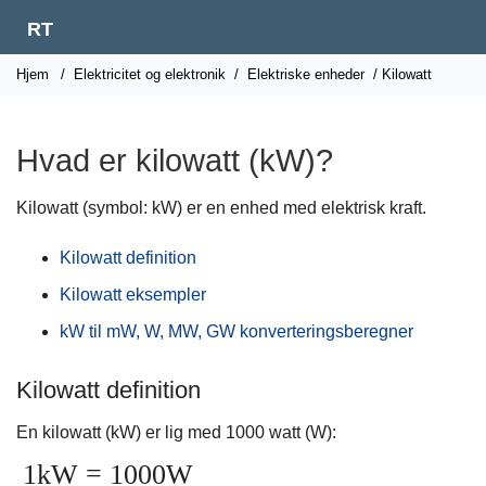
RT
Hjem
/
Elektricitet og elektronik
/
Elektriske enheder
/ Kilowatt
Hvad er kilowatt (kW)?
Kilowatt (symbol: kW) er en enhed med elektrisk kraft.
Kilowatt definition
Kilowatt eksempler
kW til mW, W, MW, GW konverteringsberegner
Kilowatt definition
En kilowatt (kW) er lig med 1000 watt (W):
1kW = 1000W