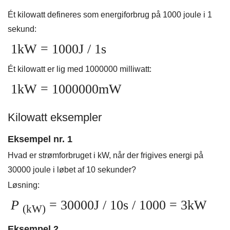
Ét kilowatt defineres som energiforbrug på 1000 joule i 1
sekund:
1kW = 1000J / 1s
Ét kilowatt er lig med 1000000 milliwatt:
1kW = 1000000mW
Kilowatt eksempler
Eksempel nr. 1
Hvad er strømforbruget i kW, når der frigives energi på
30000 joule i løbet af 10 sekunder?
Løsning:
P
= 30000J / 10s / 1000 = 3kW
(kW)
Eksempel 2