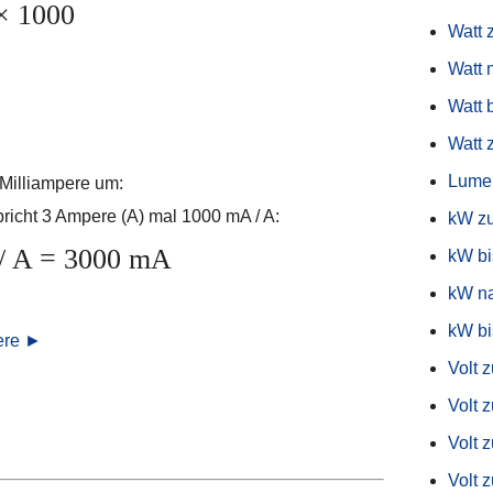
× 1000
Watt 
Watt 
Watt 
Watt 
Lumen
Milliampere um:
pricht 3 Ampere (A) mal 1000 mA / A:
kW z
/ A = 3000 mA
kW b
kW n
kW bi
ere ►
Volt 
Volt 
Volt 
Volt 