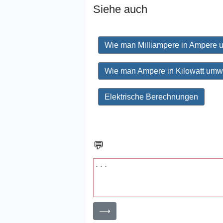
Siehe auch
Wie man Milliampere in Ampere 
Wie man Ampere in Kilowatt umw
Elektrische Berechnungen
💬
⟶