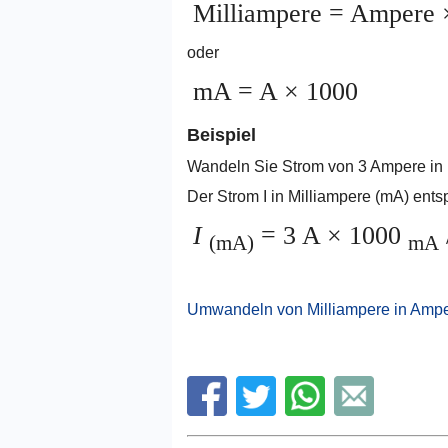
Milliampere = Ampere 
oder
mA = A × 1000
Beispiel
Wandeln Sie Strom von 3 Ampere in 
Der Strom I in Milliampere (mA) ents
I
= 3 A × 1000
(mA)
mA
Umwandeln von Milliampere in Amp