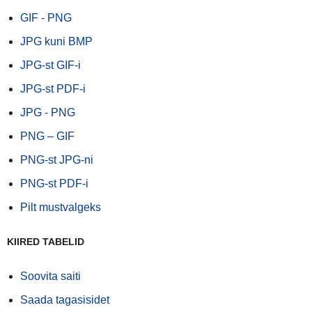
GIF - PNG
JPG kuni BMP
JPG-st GIF-i
JPG-st PDF-i
JPG - PNG
PNG – GIF
PNG-st JPG-ni
PNG-st PDF-i
Pilt mustvalgeks
KIIRED TABELID
Soovita saiti
Saada tagasisidet