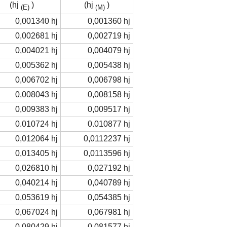
(hj
)
(hj
)
(E)
(M)
0,001340 hj
0,001360 hj
0,002681 hj
0,002719 hj
0,004021 hj
0,004079 hj
0,005362 hj
0,005438 hj
0,006702 hj
0,006798 hj
0,008043 hj
0,008158 hj
0,009383 hj
0,009517 hj
0.010724 hj
0.010877 hj
0,012064 hj
0,0112237 hj
0,013405 hj
0,0113596 hj
0,026810 hj
0,027192 hj
0,040214 hj
0,040789 hj
0,053619 hj
0,054385 hj
0,067024 hj
0,067981 hj
0,080429 hj
0,081577 hj