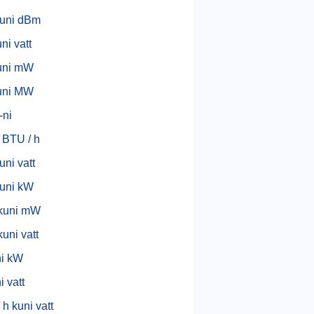
uni dBm
ni vatt
uni mW
uni MW
-ni
 BTU / h
ni vatt
uni kW
kuni mW
uni vatt
ni kW
i vatt
 h kuni vatt