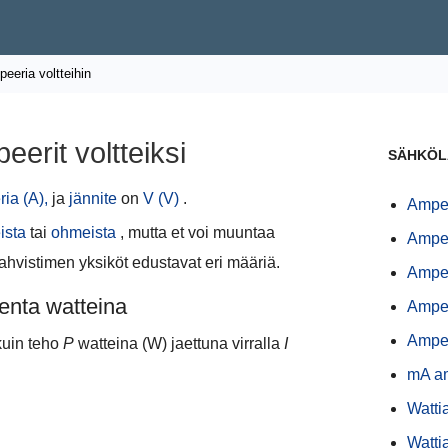
eeria voltteihin
erit voltteiksi
SÄHKÖL
ia (A),
ja
jännite
on
V (V)
.
Ampee
ista
tai
ohmeista
, mutta et voi muuntaa
Ampee
vahvistimen yksiköt edustavat eri määriä.
Ampee
kenta watteina
Ampee
Ampee
 kuin teho
P
watteina (W) jaettuna virralla
I
mA a
Watti
Watti