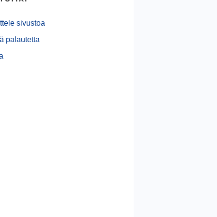
ttele sivustoa
ä palautetta
ja