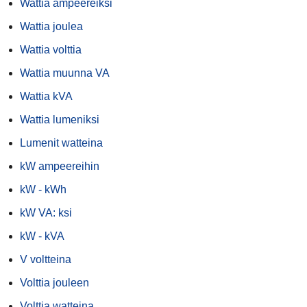
Wattia ampeereiksi
Wattia joulea
Wattia volttia
Wattia muunna VA
Wattia kVA
Wattia lumeniksi
Lumenit watteina
kW ampeereihin
kW - kWh
kW VA: ksi
kW - kVA
V voltteina
Volttia jouleen
Volttia watteina