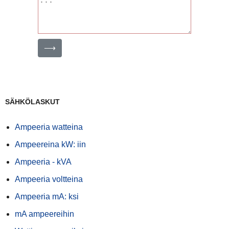
⟶
SÄHKÖLASKUT
Ampeeria watteina
Ampeereina kW: iin
Ampeeria - kVA
Ampeeria voltteina
Ampeeria mA: ksi
mA ampeereihin