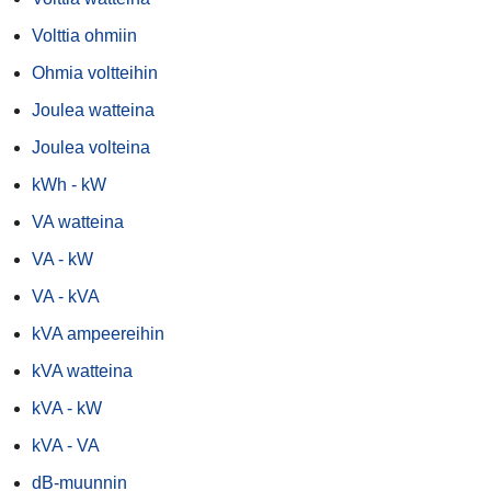
Volttia ohmiin
Ohmia voltteihin
Joulea watteina
Joulea volteina
kWh - kW
VA watteina
VA - kW
VA - kVA
kVA ampeereihin
kVA watteina
kVA - kW
kVA - VA
dB-muunnin