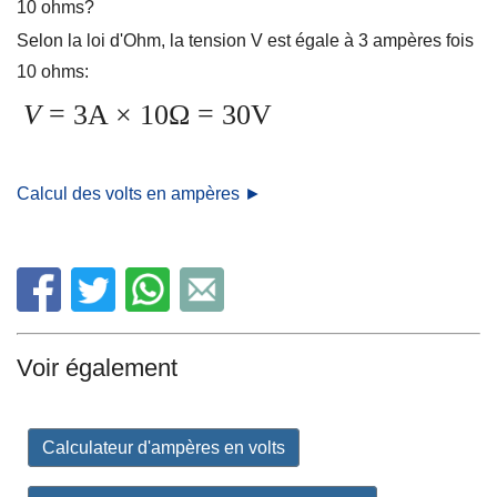
10 ohms?
Selon la loi d'Ohm, la tension V est égale à 3 ampères fois
10 ohms:
V
= 3A × 10Ω = 30V
Calcul des volts en ampères ►
Voir également
Calculateur d'ampères en volts