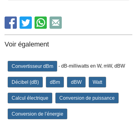
Voir également
- dB-milliwatts en W, mW, dBW
Convertisseur dBm
Décibel (dB)
dBm
dBW
Watt
Calcul électrique
Conversion de puissance
Conversion de l'énergie