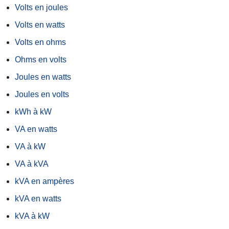
Volts en joules
Volts en watts
Volts en ohms
Ohms en volts
Joules en watts
Joules en volts
kWh à kW
VA en watts
VA à kW
VA à kVA
kVA en ampères
kVA en watts
kVA à kW