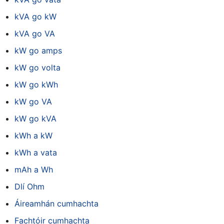
kVA go kW
kVA go VA
kW go amps
kW go volta
kW go kWh
kW go VA
kW go kVA
kWh a kW
kWh a vata
mAh a Wh
Dlí Ohm
Áireamhán cumhachta
Fachtóir cumhachta