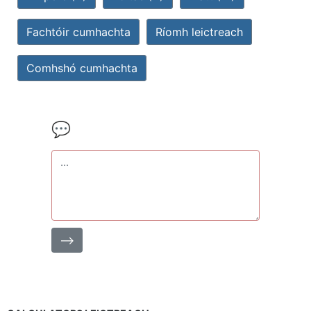
Fachtóir cumhachta
Ríomh leictreach
Comhshó cumhachta
💬
⟶