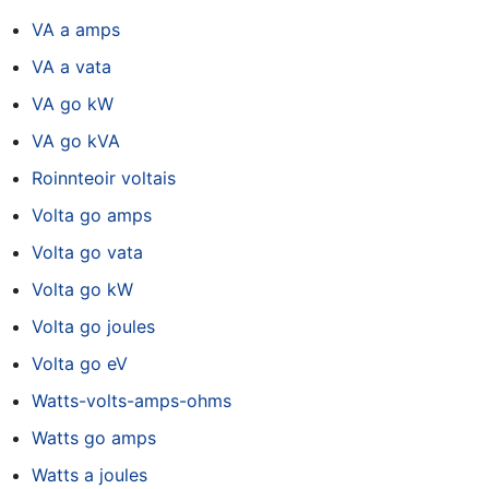
VA a amps
VA a vata
VA go kW
VA go kVA
Roinnteoir voltais
Volta go amps
Volta go vata
Volta go kW
Volta go joules
Volta go eV
Watts-volts-amps-ohms
Watts go amps
Watts a joules