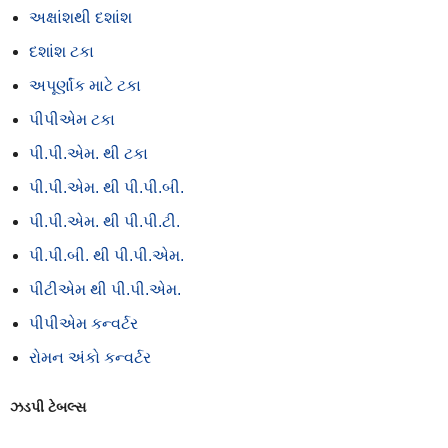
અક્ષાંશથી દશાંશ
દશાંશ ટકા
અપૂર્ણાંક માટે ટકા
પીપીએમ ટકા
પી.પી.એમ. થી ટકા
પી.પી.એમ. થી પી.પી.બી.
પી.પી.એમ. થી પી.પી.ટી.
પી.પી.બી. થી પી.પી.એમ.
પીટીએમ થી પી.પી.એમ.
પીપીએમ કન્વર્ટર
રોમન અંકો કન્વર્ટર
ઝડપી ટેબલ્સ