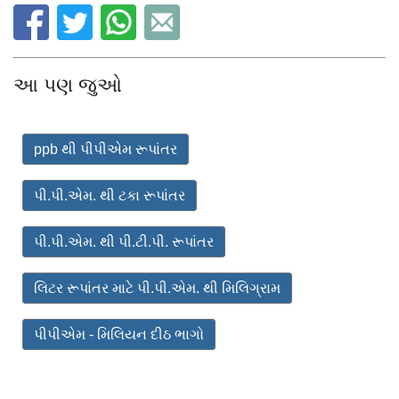
આ પણ જુઓ
ppb થી પીપીએમ રૂપાંતર
પી.પી.એમ. થી ટકા રૂપાંતર
પી.પી.એમ. થી પી.ટી.પી. રૂપાંતર
લિટર રૂપાંતર માટે પી.પી.એમ. થી મિલિગ્રામ
પીપીએમ - મિલિયન દીઠ ભાગો