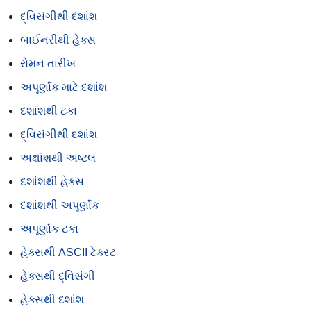
દ્વિસંગીથી દશાંશ
બાઈનરીથી હેક્સ
રોમન તારીખ
અપૂર્ણાંક માટે દશાંશ
દશાંશથી ટકા
દ્વિસંગીથી દશાંશ
અક્ષાંશથી અષ્ટલ
દશાંશથી હેક્સ
દશાંશથી અપૂર્ણાંક
અપૂર્ણાંક ટકા
હેક્સથી ASCII ટેક્સ્ટ
હેક્સથી દ્વિસંગી
હેક્સથી દશાંશ