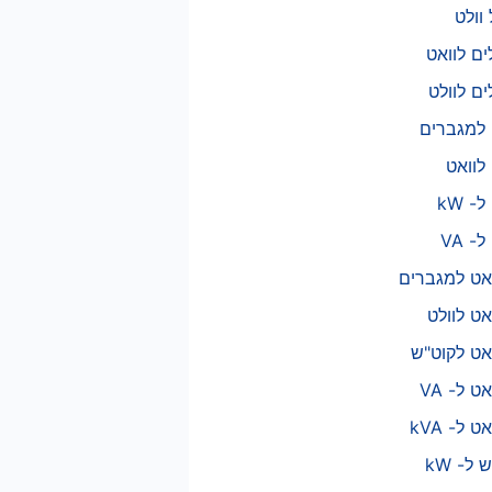
ים לוואט
ים לוולט
ואט למגברים
אט לוולט
ואט לקוט"ש
ט ל- VA
ט ל- kVA
 ל- kW