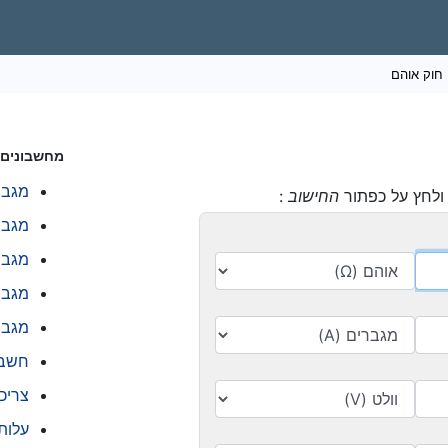
חוק אוהם
מחשבונים 
מגברי
לחץ על כפתור
החישוב
:
מגברי
מגברי
מגבר
מגבר
חשבו
צריכ
עלות