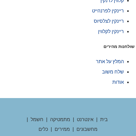
קלווין לרנקין
ריינקין לפרנהייט
ריינקין לצלסיוס
ריינקין לקלווין
ולחנות מהירים
המלץ על אתר
שלח משוב
אודות
בית
|
אינטרנט
|
מתמטיקה
|
חשמל
|
מחשבונים
|
ממירים
|
כלים