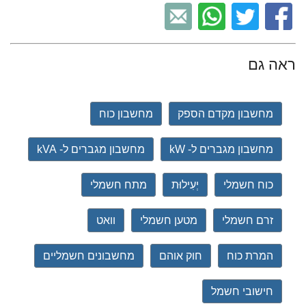
ראה גם
מחשבון מקדם הספק
מחשבון כוח
מחשבון מגברים ל- kW
מחשבון מגברים ל- kVA
כוח חשמלי
יְעִילוּת
מתח חשמלי
זרם חשמלי
מטען חשמלי
וואט
המרת כוח
חוק אוהם
מחשבונים חשמליים
חישובי חשמל