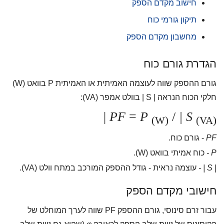
חישוב מקדם הספק
תיקון גורמי כוח
מחשבון מקדם הספק
הגדרת גורם כוח
גורם ההספק שווה לעוצמה האמיתית או האמיתית P בוואט (W)
חלקי הכוח הנראה | S | בוולט אמפר (VA):
|
PF
=
P
/
| S
(W)
(VA)
PF
- גורם כוח.
P -
כוח אמיתי בוואט (W).
| S | -
עוצמה נראית - גודל ההספק המורכב במתח וולט (VA).
חישובי מקדם הספק
עבור זרם סינוסי, גורם ההספק PF שווה לערך המוחלט של