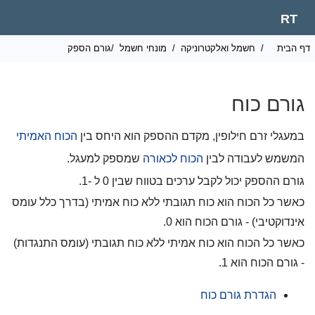
RT
ף הבית
/
חשמל ואלקטרוניקה
/
מונחי חשמל
/גורם הספק
גורם כוח
במעגלי זרם חילופין, מקדם ההספק הוא היחס בין
הכוח האמיתי
המשמש לעבודה לבין
הכוח לכאורה
שמספק למעגל.
גורם ההספק יכול לקבל ערכים בטווח שבין 0 ל -1.
כאשר כל הכוח הוא כוח תגובתי ללא כוח אמיתי (בדרך כלל עומס
אינדוקטיבי) - גורם הכוח הוא 0.
כאשר כל הכוח הוא כוח אמיתי ללא כוח תגובתי (עומס התנגדות)
- גורם הכוח הוא 1.
הגדרת גורם כוח