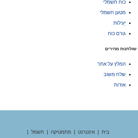
כוח חשמלי
מטען חשמלי
יְעִילוּת
גורם כוח
ולחנות מהירים
המלץ על אתר
שלח משוב
אודות
בית
|
אינטרנט
|
מתמטיקה
|
חשמל
|