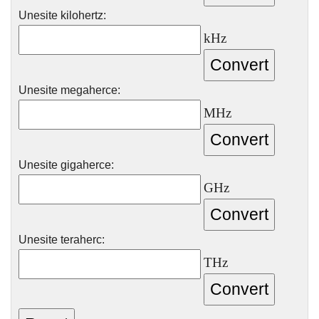
Unesite kilohertz:
kHz
Unesite megaherce:
MHz
Unesite gigaherce:
GHz
Unesite teraherc:
THz