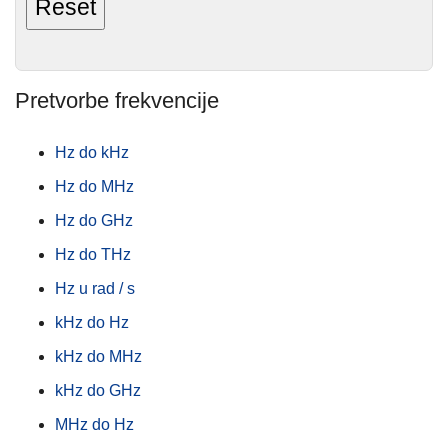
Pretvorbe frekvencije
Hz do kHz
Hz do MHz
Hz do GHz
Hz do THz
Hz u rad / s
kHz do Hz
kHz do MHz
kHz do GHz
MHz do Hz