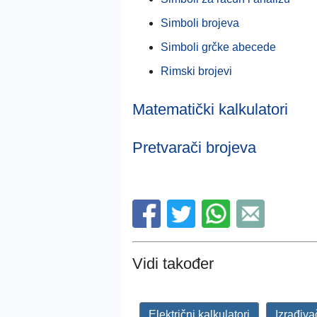
Simboli brojeva
Simboli grčke abecede
Rimski brojevi
Matematički kalkulatori
Pretvarači brojeva
Vidi također
Električni kalkulatori
Izrađiva