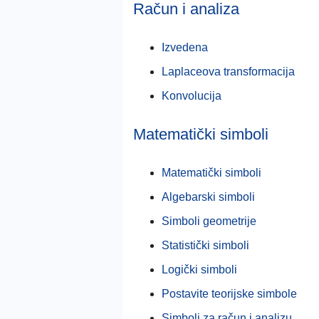
Račun i analiza
Izvedena
Laplaceova transformacija
Konvolucija
Matematički simboli
Matematički simboli
Algebarski simboli
Simboli geometrije
Statistički simboli
Logički simboli
Postavite teorijske simbole
Simboli za račun i analizu