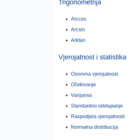
Trigonometrija
Arccos
Arcsin
Arktan
Vjerojatnost i statistika
Osnovna vjerojatnost
Očekivanje
Varijansa
Standardno odstupanje
Raspodjela vjerojatnosti
Normalna distribucija