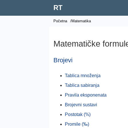
RT
Početna
/Matematika
Matematičke formule 
Brojevi
Tablica množenja
Tablica sabiranja
Pravila eksponenata
Brojevni sustavi
Postotak (%)
Promile (‰)