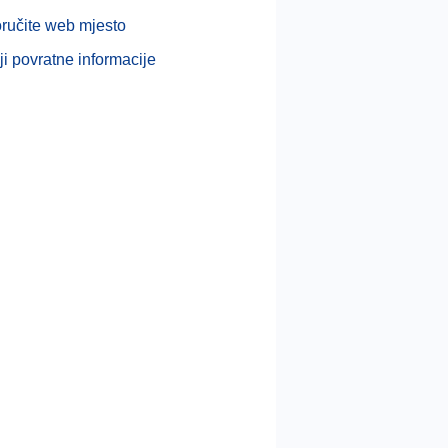
ručite web mjesto
ji povratne informacije