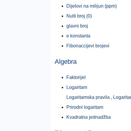
Dijelovi na milijun (ppm)
Nulti broj (0)
glavni broj
e konstanta
Fibonaccijevi brojevi
Algebra
Faktorijel
Logaritam
Logaritamska pravila
,
Logarita
Prirodni logaritam
Kvadratna jednadžba