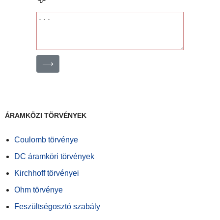
⟶
ÁRAMKÖZI TÖRVÉNYEK
Coulomb törvénye
DC áramköri törvények
Kirchhoff törvényei
Ohm törvénye
Feszültségosztó szabály