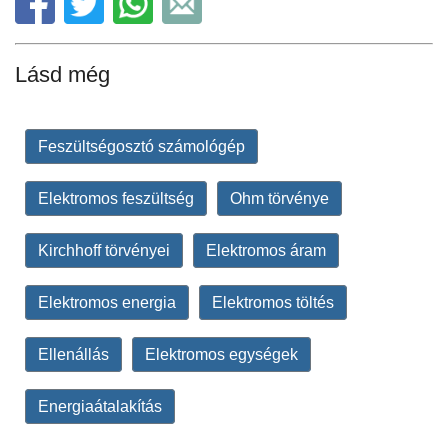
Lásd még
Feszültségosztó számológép
Elektromos feszültség
Ohm törvénye
Kirchhoff törvényei
Elektromos áram
Elektromos energia
Elektromos töltés
Ellenállás
Elektromos egységek
Energiaátalakítás