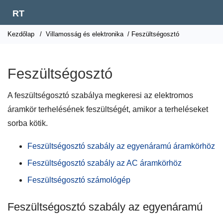
RT
Kezdőlap
/
Villamosság és elektronika
/ Feszültségosztó
Feszültségosztó
A feszültségosztó szabálya megkeresi az elektromos
áramkör terhelésének feszültségét, amikor a terheléseket
sorba kötik.
Feszültségosztó szabály az egyenáramú áramkörhöz
Feszültségosztó szabály az AC áramkörhöz
Feszültségosztó számológép
Feszültségosztó szabály az egyenáramú