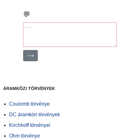
💬
⟶
ÁRAMKÖZI TÖRVÉNYEK
Coulomb törvénye
DC áramköri törvények
Kirchhoff törvényei
Ohm törvénye