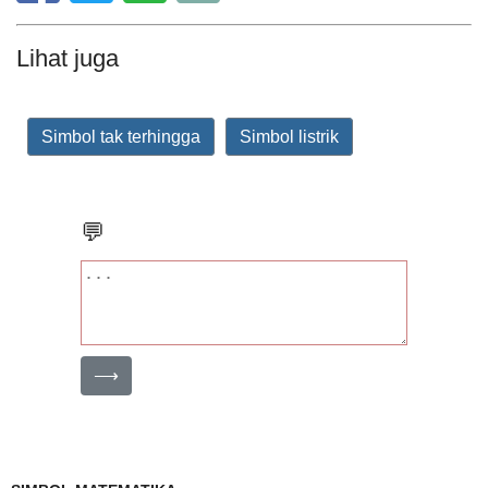
Lihat juga
Simbol tak terhingga
Simbol listrik
💬
⟶