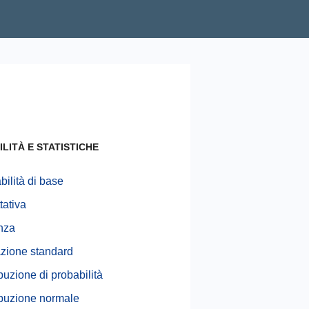
LITÀ E STATISTICHE
bilità di base
tativa
nza
zione standard
buzione di probabilità
ibuzione normale