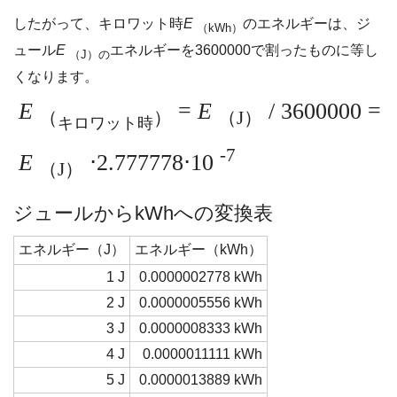
したがって、キロワット時
E
のエネルギーは、ジ
（kWh）
ュール
E
エネルギーを3600000で割ったものに等し
（J）の
くなります。
E
=
E
/ 3600000 =
（
）
（J）
キロワット時
-7
E
⋅2.777778⋅10
（J）
ジュールからkWhへの変換表
エネルギー（J）
エネルギー（kWh）
1 J
0.0000002778 kWh
2 J
0.0000005556 kWh
3 J
0.0000008333 kWh
4 J
0.0000011111 kWh
5 J
0.0000013889 kWh