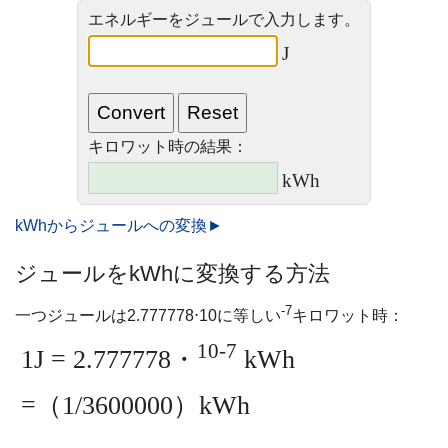
エネルギーをジュールで入力します。
J
キロワット時の結果：
kWh
kWhからジュールへの変換►
ジュールをkWhに変換する方法
-7
一つジュールは2.777778⋅10に等しい
キロワット時：
10-7
1J = 2.777778・
kWh
=（1/3600000）kWh