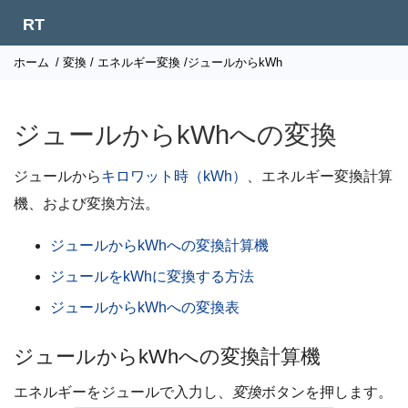
RT
ホーム
/
変換
/
エネルギー変換
/ジュールからkWh
ジュールからkWhへの変換
ジュールから
キロワット時（kWh）
、エネルギー変換計算
機、および変換方法。
ジュールからkWhへの変換計算機
ジュールをkWhに変換する方法
ジュールからkWhへの変換表
ジュールからkWhへの変換計算機
エネルギーをジュールで入力し、
変換
ボタンを押します。