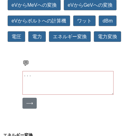
eVからMeVへの変換
eVからGeVへの変換
eVからボルトへの計算機
ワット
dBm
電圧
電力
エネルギー変換
電力変換
💬
⟶
エネルギー変換