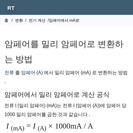
RT
홈
/
변환
/
전기 계산
/암페어에서 mA로
암페어를 밀리 암페어로 변환하
는 방법
전류
를
암페어 (A)
에서 밀리 암페어 (mA) 로 변환하는 방법
.
암페어에서 밀리 암페어로 계산 공식
전류 I (밀리 암페어) (mA)는 전류 I
(암페어 (A))에 암페어 당
1000 밀리 암페어를 곱한 것과 같습니다 .
I
=
I
×
1000mA / A
(mA)
(A)