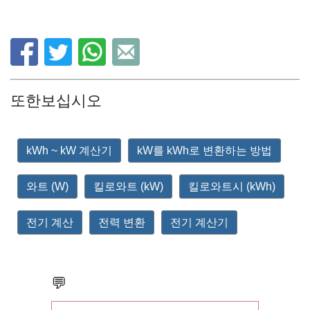
또한보십시오
kWh ~ kW 계산기
kW를 kWh로 변환하는 방법
와트 (W)
킬로와트 (kW)
킬로와트시 (kWh)
전기 계산
전력 변환
전기 계산기
💬