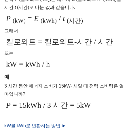
시간 t (시간)로 나눈 값과 같습니다.
P
=
E
/
t
(kW)
(kWh)
(시간)
그래서
킬로와트 = 킬로와트-시간 / 시간
또는
kW = kWh / h
예
3 시간 동안 에너지 소비가 15kW- 시일 때 전력 소비량은 얼
마입니까?
P
= 15kWh / 3 시간 = 5kW
kW를 kWh로 변환하는 방법 ►