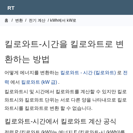
RT
홈
/
변환
/
전기 계산
/ kWh에서 kW로
킬로와트-시간을 킬로와트로 변
환하는 방법
어떻게 에너지를 변환하는
킬로와트 - 시간 (킬로와트)
로
전
력
에서
킬로와트 (kW 급)
.
킬로와트시 및 시간에서 킬로와트를 계산할 수 있지만 킬로
와트시와 킬로와트 단위는 서로 다른 양을 나타내므로 킬로
와트시를 킬로와트로 변환 할 수 없습니다.
킬로와트-시간에서 킬로와트 계산 공식
전력 P (킬로와트 (kW))는 에너지 E (킬로와트-시 (kWh))를