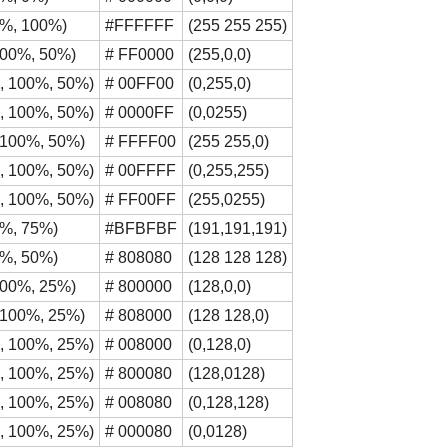
 0%, 100%)
#FFFFFF
(255 255 255)
 100%, 50%)
# FF0000
(255,0,0)
°, 100%, 50%)
# 00FF00
(0,255,0)
°, 100%, 50%)
# 0000FF
(0,0255)
, 100%, 50%)
# FFFF00
(255 255,0)
°, 100%, 50%)
# 00FFFF
(0,255,255)
°, 100%, 50%)
# FF00FF
(255,0255)
 0%, 75%)
#BFBFBF
(191,191,191)
 0%, 50%)
# 808080
(128 128 128)
 100%, 25%)
# 800000
(128,0,0)
, 100%, 25%)
# 808000
(128 128,0)
°, 100%, 25%)
# 008000
(0,128,0)
°, 100%, 25%)
# 800080
(128,0128)
°, 100%, 25%)
# 008080
(0,128,128)
°, 100%, 25%)
# 000080
(0,0128)