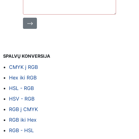
⟶
SPALVŲ KONVERSIJA
CMYK į RGB
Hex iki RGB
HSL - RGB
HSV - RGB
RGB į CMYK
RGB iki Hex
RGB - HSL