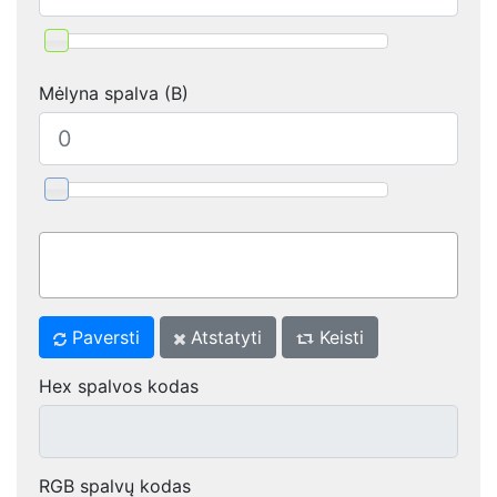
Mėlyna spalva (B)
Paversti
Atstatyti
Keisti
Hex spalvos kodas
RGB spalvų kodas