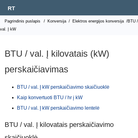
RT
Pagrindinis puslapis
/
Konversija
/
Elektros energijos konversija
/BTU /
val. Į kW
BTU / val. Į kilovatais (kW)
perskaičiavimas
BTU / val. Į kW perskaičiavimo skaičiuoklė
Kaip konvertuoti BTU / hr į kW
BTU / val. Į kW perskaičiavimo lentelė
BTU / val. Į kilovatais perskaičiavimo
skaičiuoklė