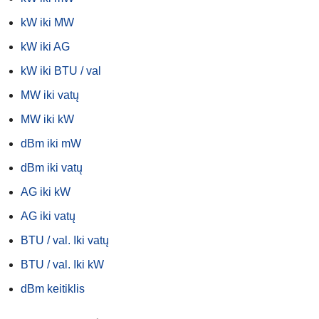
kW iki MW
kW iki AG
kW iki BTU / val
MW iki vatų
MW iki kW
dBm iki mW
dBm iki vatų
AG iki kW
AG iki vatų
BTU / val. Iki vatų
BTU / val. Iki kW
dBm keitiklis