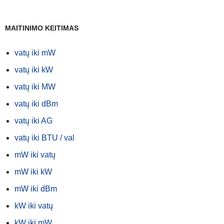
MAITINIMO KEITIMAS
vatų iki mW
vatų iki kW
vatų iki MW
vatų iki dBm
vatų iki AG
vatų iki BTU / val
mW iki vatų
mW iki kW
mW iki dBm
kW iki vatų
kW iki mW